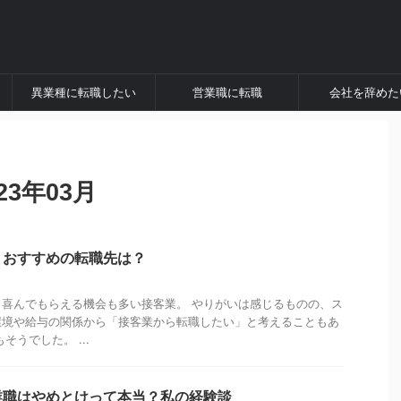
異業種に転職したい
営業職に転職
会社を辞めた
3年03月
】おすすめの転職先は？
喜んでもらえる機会も多い接客業。 やりがいは感じるものの、ス
環境や給与の関係から「接客業から転職したい」と考えることもあ
そうでした。 ...
業職はやめとけって本当？私の経験談