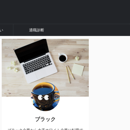
い
適職診断
ブラック