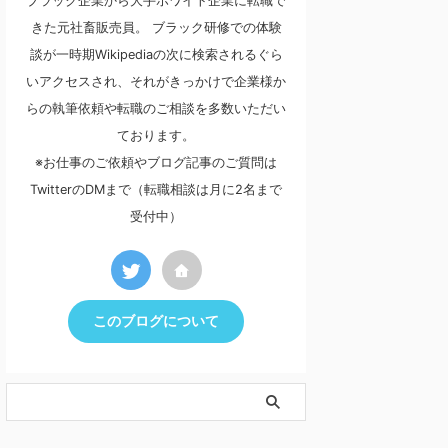
ブラック企業から大手ホワイト企業に転職で
きた元社畜販売員。 ブラック研修での体験
談が一時期Wikipediaの次に検索されるぐら
いアクセスされ、それがきっかけで企業様か
らの執筆依頼や転職のご相談を多数いただい
ております。
※お仕事のご依頼やブログ記事のご質問は
TwitterのDMまで（転職相談は月に2名まで
受付中）
このブログについて