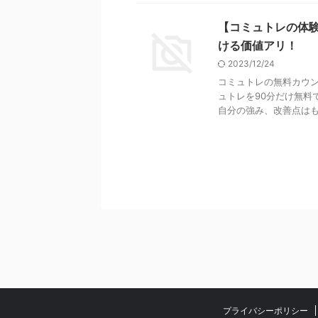
【コミュトレの体
ける価値アリ！
2023/12/24
コミュトレの無料カウ
ュトレを90分だけ無料
自分の強み、改善点はもち
プライバシーポリシー