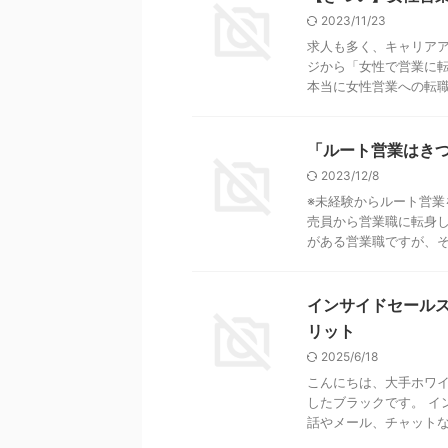
2023/11/23
求人も多く、キャリアア
ジから「女性で営業に
本当に女性営業への転職は
「ルート営業はき
2023/12/8
※未経験からルート営業
売員から営業職に転身し
がある営業職ですが、その
インサイドセール
リット
2025/6/18
こんにちは、大手ホワ
したブラックです。 イ
話やメール、チャットなど