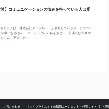
験談】コミュニケーションの悩みを持っている人は受
ンセリングは、株式会社アイソルートが展開しているサービスコミ
で体験できるもの。 ヒアリングの内容をもとに、根本的な原因や
ろん、要望に合 ...
お問い合わせ
【タイプ別】おすすめ転職エージェント・転職サイト
転職