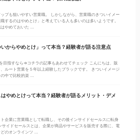
ップも狙いやすい営業職。 しかしながら、営業職のきついイメー
転職するのはやめとけ」と考えている人も多いのは多いようです。
やめておいた ...
ついからやめとけ」って本当？経験者が語る注意点
を目指すなら⇒コチラの記事もあわせてチェック こんにちは、販
、ルート営業を５年以上経験したブラックです。 きついイメージ
中で比較的楽 ...
スはやめとけって本当？経験者が語るメリット・デメ
イト企業に営業職として転職し、その後インサイドセールスに転身
ンサイドセールスとは、企業が商品やサービスを販売する際に、電
のオンラインツ ...