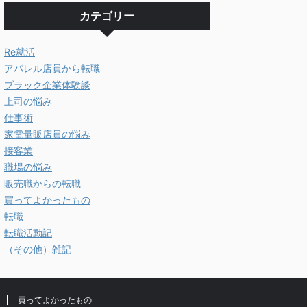
カテゴリー
Re就活
アパレル店員から転職
ブラック企業体験談
上司の悩み
仕事術
家電量販店員の悩み
接客業
職場の悩み
販売職からの転職
買ってよかったもの
転職
転職活動記
（その他）雑記
買ってよかったもの