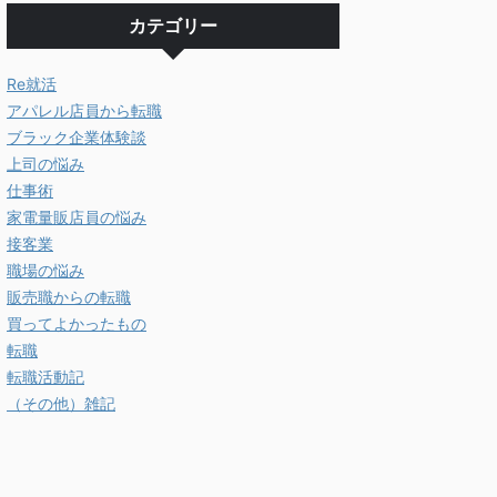
カテゴリー
Re就活
アパレル店員から転職
ブラック企業体験談
上司の悩み
仕事術
家電量販店員の悩み
接客業
職場の悩み
販売職からの転職
買ってよかったもの
転職
転職活動記
（その他）雑記