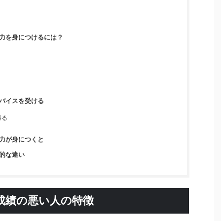
力を身につけるには？
バイスを受ける
勝る
力が身につくと
的な違い
成績の悪い人の特徴