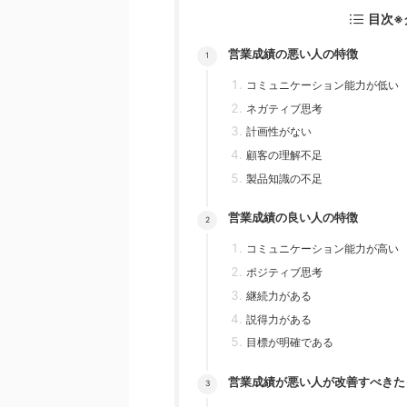
目次※
営業成績の悪い人の特徴
コミュニケーション能力が低い
ネガティブ思考
計画性がない
顧客の理解不足
製品知識の不足
営業成績の良い人の特徴
コミュニケーション能力が高い
ポジティブ思考
継続力がある
説得力がある
目標が明確である
営業成績が悪い人が改善すべきた