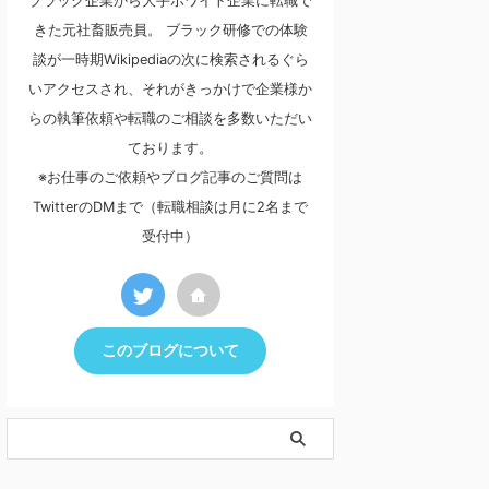
ブラック企業から大手ホワイト企業に転職で
きた元社畜販売員。 ブラック研修での体験
談が一時期Wikipediaの次に検索されるぐら
いアクセスされ、それがきっかけで企業様か
らの執筆依頼や転職のご相談を多数いただい
ております。
※お仕事のご依頼やブログ記事のご質問は
TwitterのDMまで（転職相談は月に2名まで
受付中）
このブログについて