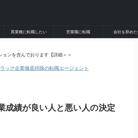
異業種に転職したい
営業職に転職
会社を辞めた
ションを含んでおります【詳細＞＞
にブラック企業徹底排除の転職エージェント
業成績が良い人と悪い人の決定