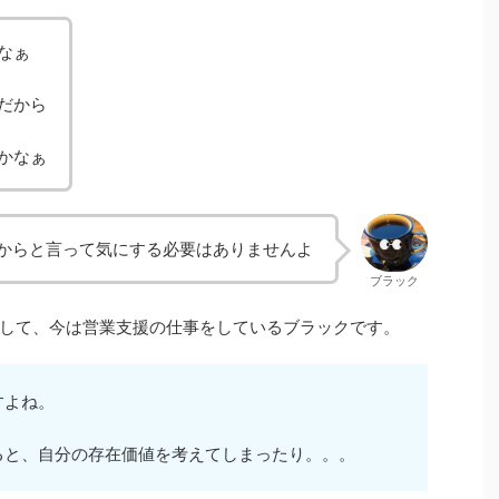
なぁ
だから
かなぁ
からと言って気にする必要はありませんよ
ブラック
して、今は営業支援の仕事をしているブラックです。
すよね。
ると、自分の存在価値を考えてしまったり。。。