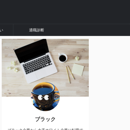
い
適職診断
ブラック