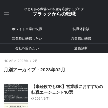
ゆとりある職場への転職を応援するブログ
ブラックからの転職
ホワイト企業に転職
転職体験談
異業種に転職したい
営業職に転職
会社を辞めたい
適職診断
HOME
>
2023年
>
2月
月別アーカイブ：2023年02月
【未経験でもOK】営業職におすすめの
転職エージェント10選
2024/9/11