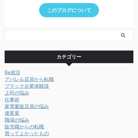
このブログについて
カテゴリー
Re就活
アパレル店員から転職
ブラック企業体験談
上司の悩み
仕事術
家電量販店員の悩み
接客業
職場の悩み
販売職からの転職
買ってよかったもの