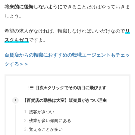
将来的に後悔しないように
できることだけはやっておきま
しょう。
希望の求人がなければ、転職しなければいいだけなので
リ
スクもゼロ
ですよ。
百貨店からの転職におすすめの転職エージェントもチェッ
クする＞＞
目次※クリックでその項目に飛びます
【百貨店の勤務は大変】販売員がきつい理由
接客がきつい
残業が多い傾向にある
覚えることが多い