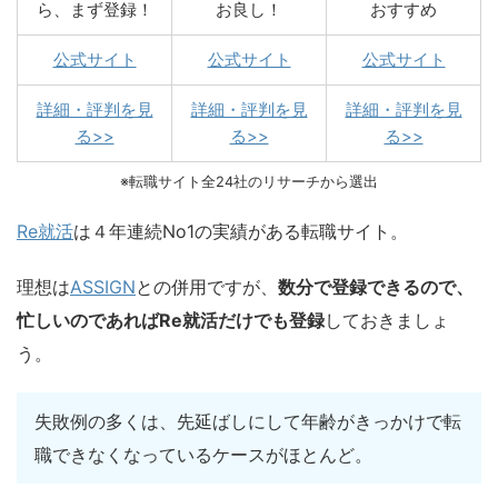
ら、まず登録！
お良し！
おすすめ
公式サイト
公式サイト
公式サイト
詳細・評判を見
詳細・評判を見
詳細・評判を見
る>>
る>>
る>>
※転職サイト全24社のリサーチから選出
Re就活
は４年連続No1の実績がある転職サイト。
理想は
ASSIGN
との併用ですが
、
数分で登録できるので、
忙しいのであればRe就活だけでも登録
しておきましょ
う。
失敗例の多くは、先延ばしにして年齢がきっかけで転
職できなくなっているケースがほとんど。