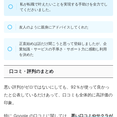
私が転職で叶えたいことを実現する手助けを全力でし
てくださいました。
友人のように親身にアドバイスしてくれた
正直始めは話だけ聞こうと思って登録しましたが、企
業知識・サービスの手厚さ・サポート力に感動し利用
を決めた
口コミ・評判のまとめ
悪い評判がゼロではないにしても、92％が使って良かっ
たと公表しているだけあって、口コミも全体的に高評価の
印象。
特に Google の口コミに関しては、
悪い口コミやサクラが