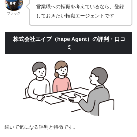
営業職への転職を考えているなら、登録
ブラック
しておきたい転職エージェントです
株式会社エイプ（hape Agent）の評判・口コ
ミ
続いて気になる評判と特徴です。