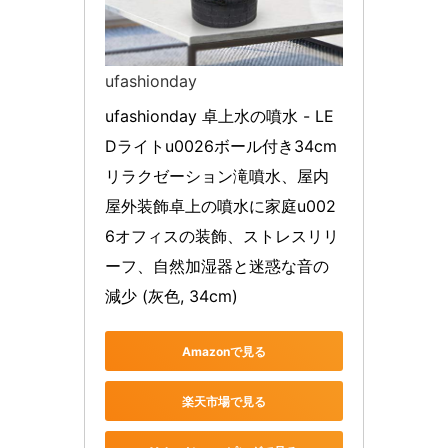
ufashionday
ufashionday 卓上水の噴水 - LE
Dライトu0026ボール付き34cm
リラクゼーション滝噴水、屋内
屋外装飾卓上の噴水に家庭u002
6オフィスの装飾、ストレスリリ
ーフ、自然加湿器と迷惑な音の
減少 (灰色, 34cm)
Amazonで見る
楽天市場で見る