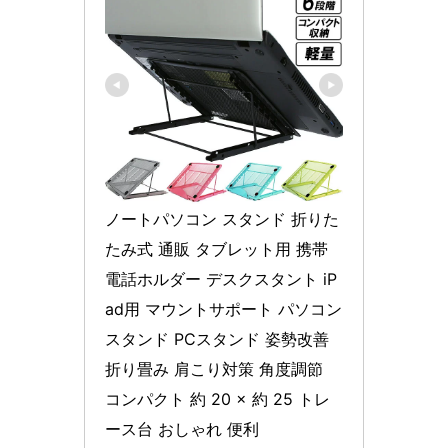
ノートパソコン スタンド 折りた
たみ式 通販 タブレット用 携帯
電話ホルダー デスクスタント iP
ad用 マウントサポート パソコン
スタンド PCスタンド 姿勢改善 
折り畳み 肩こり対策 角度調節 
コンパクト 約 20 × 約 25 トレ
ース台 おしゃれ 便利