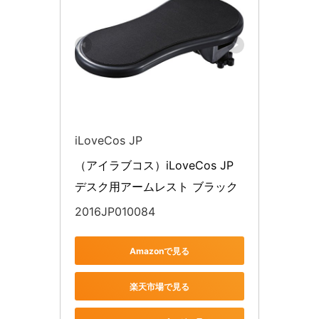
iLoveCos JP
（アイラブコス）iLoveCos JP 
デスク用アームレスト ブラック
2016JP010084
Amazonで見る
楽天市場で見る