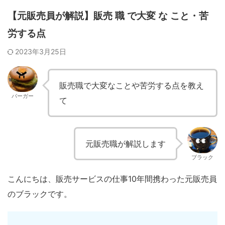
【元販売員が解説】販売 職 で大変 な こと・苦
労する点
2023年3月25日
販売職で大変なことや苦労する点を教え
バーガー
て
元販売職が解説します
ブラック
こんにちは、販売サービスの仕事10年間携わった元販売員
のブラックです。