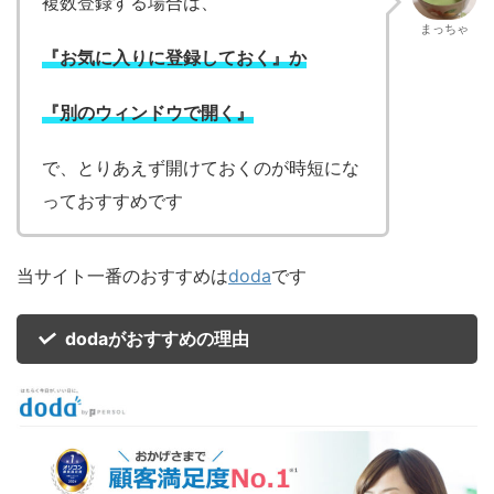
複数登録する場合は、
まっちゃ
『お気に入りに登録しておく』か
『別のウィンドウで開く』
で、とりあえず開けておくのが時短にな
っておすすめです
当サイト一番のおすすめは
doda
です
dodaがおすすめの理由