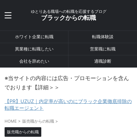
ゆとりある職場への転職を応援するブログ
ブラックからの転職
ホワイト企業に転職
転職体験談
異業種に転職したい
営業職に転職
会社を辞めたい
適職診断
※当サイトの内容には広告・プロモーションを含ん
でおります【詳細＞＞
【PR】UZUZ｜内定率が高いのにブラック企業徹底排除の
転職エージェント
HOME
>
販売職からの転職
>
販売職からの転職