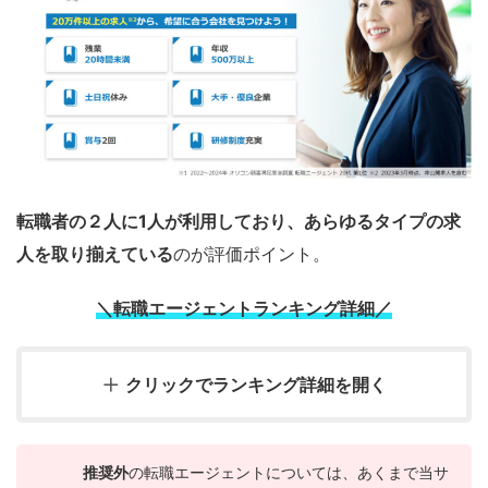
転職者の２人に1人が利用しており、あらゆるタイプの求
人を取り揃えている
のが評価ポイント。
＼転職エージェントランキング詳細／
クリックでランキング詳細を開く
推奨外
の転職エージェントについては、あくまで当サ