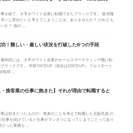
事を経て、大手ホワイト企業に転職できたブラックです。 販売職
辛いし辞めたいと考えてしまうことは、ありませんか？ けれども
か？ 他の ...
成功！難しい・厳しい状況を打破した6つの手段
ら最終的には、大手ホワイト企業のセールスマーケティング職に転
ラックです。 年収100万UP（現在は200万UP） フルリモート
取得 ...
ス・接客業の仕事に飽きた】それが理由で転職すると
事は好きだったものの、将来のことを考えて転職した元販売員 の
の仕事を続けていると仕事がマンネリになってしまうことってあり
だった業務も ...