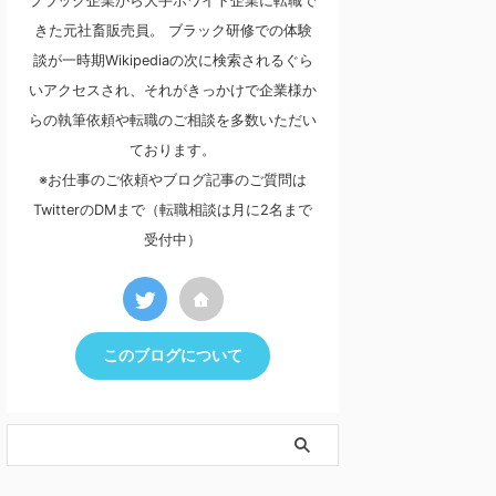
ブラック企業から大手ホワイト企業に転職で
きた元社畜販売員。 ブラック研修での体験
談が一時期Wikipediaの次に検索されるぐら
いアクセスされ、それがきっかけで企業様か
らの執筆依頼や転職のご相談を多数いただい
ております。
※お仕事のご依頼やブログ記事のご質問は
TwitterのDMまで（転職相談は月に2名まで
受付中）
このブログについて