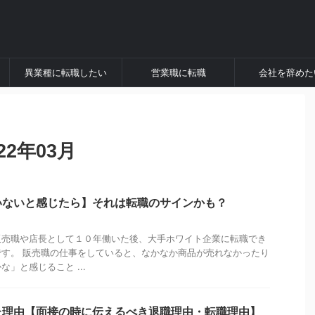
異業種に転職したい
営業職に転職
会社を辞めた
2年03月
いないと感じたら】それは転職のサインかも？
販売職や店長として１０年働いた後、大手ホワイト企業に転職でき
す。 販売職の仕事をしていると、なかなか商品が売れなかったり
」と感じること ...
た理由【面接の時に伝えるべき退職理由・転職理由】