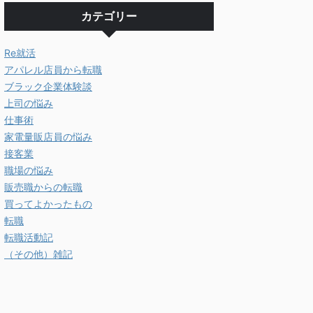
カテゴリー
Re就活
アパレル店員から転職
ブラック企業体験談
上司の悩み
仕事術
家電量販店員の悩み
接客業
職場の悩み
販売職からの転職
買ってよかったもの
転職
転職活動記
（その他）雑記