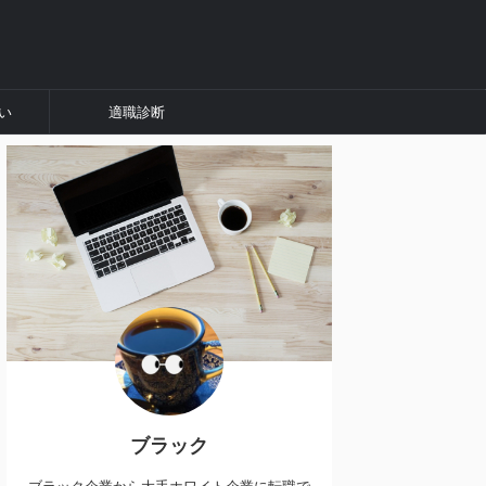
い
適職診断
ブラック