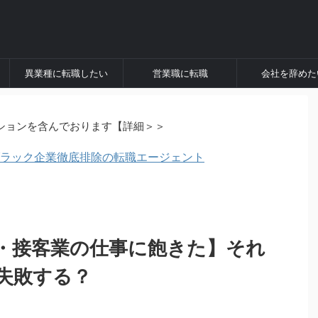
異業種に転職したい
営業職に転職
会社を辞めた
ションを含んでおります【詳細＞＞
にブラック企業徹底排除の転職エージェント
・接客業の仕事に飽きた】それ
失敗する？