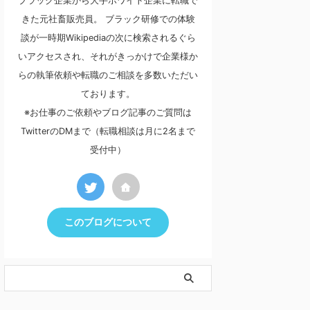
ブラック企業から大手ホワイト企業に転職で
きた元社畜販売員。 ブラック研修での体験
談が一時期Wikipediaの次に検索されるぐら
いアクセスされ、それがきっかけで企業様か
らの執筆依頼や転職のご相談を多数いただい
ております。
※お仕事のご依頼やブログ記事のご質問は
TwitterのDMまで（転職相談は月に2名まで
受付中）
このブログについて