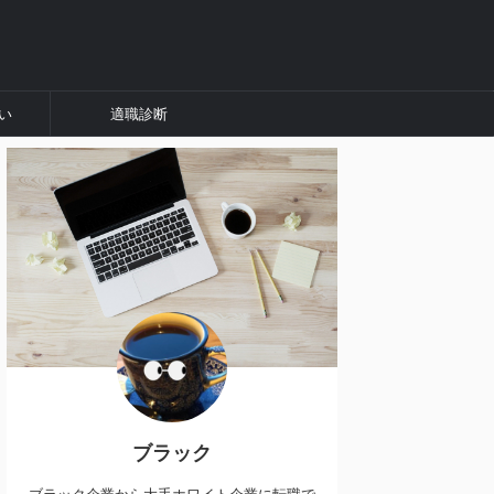
い
適職診断
ブラック