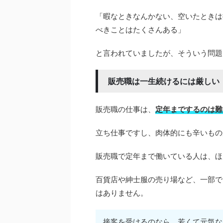
「暇なときなんかない、空いたときは
べきことはたくさんある」
と言われていましたが、そういう問題
販売職は一生続けるには厳しい
販売職の仕事は、
定年までするのは難
立ち仕事ですし、肉体的にも辛いもの
販売職で定年まで働いている人は、ほ
百貨店や紳士服の売り場など、一部で
はありません。
接客を受けるのなら、若くて元気な