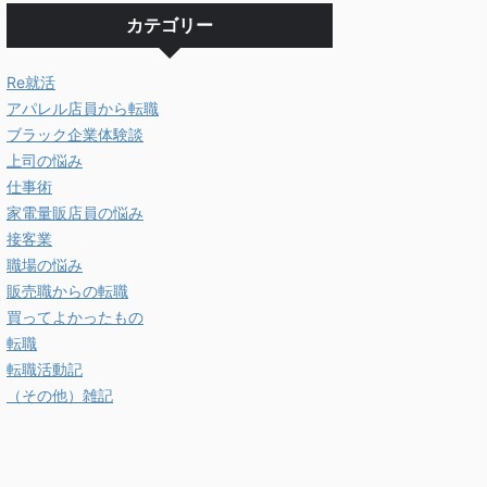
カテゴリー
Re就活
アパレル店員から転職
ブラック企業体験談
上司の悩み
仕事術
家電量販店員の悩み
接客業
職場の悩み
販売職からの転職
買ってよかったもの
転職
転職活動記
（その他）雑記