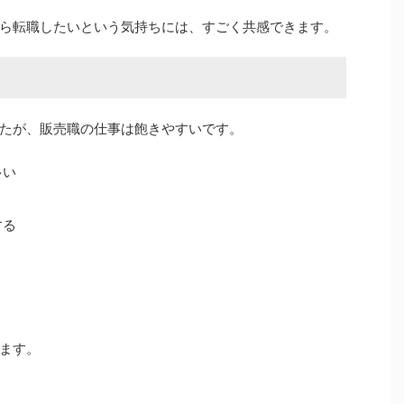
ら転職したいという気持ちには、すごく共感できます。
たが、販売職の仕事は飽きやすいです。
多い
する
ます。