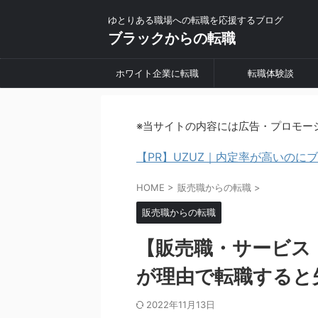
ゆとりある職場への転職を応援するブログ
ブラックからの転職
ホワイト企業に転職
転職体験談
※当サイトの内容には広告・プロモー
【PR】UZUZ｜内定率が高いの
HOME
>
販売職からの転職
>
販売職からの転職
【販売職・サービス
が理由で転職すると
2022年11月13日