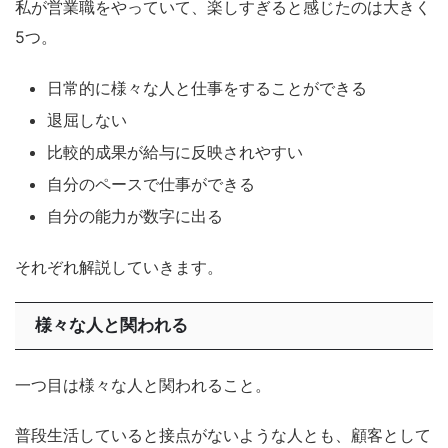
私が営業職をやっていて、楽しすぎると感じたのは大きく
5つ。
日常的に様々な人と仕事をすることができる
退屈しない
比較的成果が給与に反映されやすい
自分のペースで仕事ができる
自分の能力が数字に出る
それぞれ解説していきます。
様々な人と関われる
一つ目は様々な人と関われること。
普段生活していると接点がないような人とも、顧客として