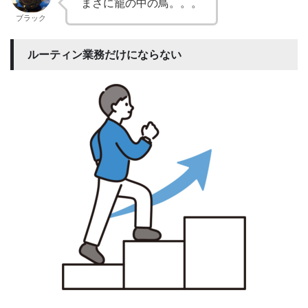
まさに籠の中の鳥。。。
ブラック
ルーティン業務だけにならない