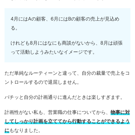
4月にはAの顧客、6月にはBの顧客の売上が見込め
る。
けれども8月にはなにも商談がないから、8月は頑張
って活動しようみたいなイメージです。
ただ単純なルーティーンと違って、自分の裁量で売上をコ
ントロールするので退屈しません。
バチッと自分の計画通りに進んだときは楽しすぎます。
計画性がない私も、営業職の仕事についてから、
物事に対
してしっかり計画を立ててから行動することができるよう
に
もなりました。