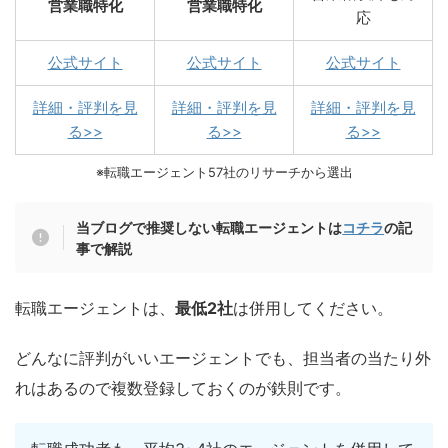
営業職特化
営業職特化
応
公式サイト
公式サイト
公式サイト
詳細・評判を見
詳細・評判を見
詳細・評判を見
る>>
る>>
る>>
※転職エージェント57社のリサーチから選出
当ブログで推奨しない転職エージェントは
コチラ
の記
事で解説
転職エージェントは、
最低2社
は併用してください。
どんなに評判がいいエージェントでも、担当者の当たり外
れはあるので複数登録しておくのが鉄則です。