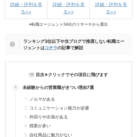
詳細・評判を見
詳細・評判を見
詳細・評判を見
る>>
る>>
る>>
※転職エージェント56社のリサーチから選出
ランキング3位以下や当ブログで推奨しない転職エー
ジェントは
コチラ
の記事で解説
目次※クリックでその項目に飛びます
未経験からの営業職がきつい理由7選
ノルマがある
コミュニケーション能力が必要
外回りや出張がある
残業が多い
自社商品に魅力がない