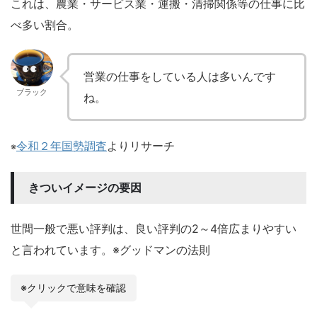
これは、農業・サービス業・運搬・清掃関係等の仕事に比
べ多い割合。
営業の仕事をしている人は多いんです
ブラック
ね。
令和２年国勢調査
よりリサーチ
※
きついイメージの要因
世間一般で悪い評判は、良い評判の2～4倍広まりやすい
と言われています。※グッドマンの法則
※クリックで意味を確認