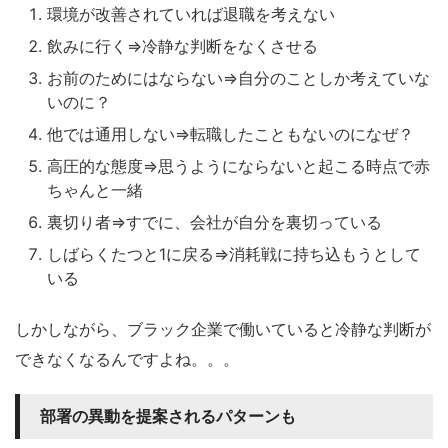
環境が改善されていれば退職を考えない
飲みに行く⇒冷静な判断をなくさせる
お前のためにはならない⇒自分のことしか考えていな
いのに？
他では通用しない⇒転職したこともないのになぜ？
高圧的な態度⇒思うようにならないと起こる時点で赤
ちゃんと一緒
裏切り者⇒すでに、会社が自分を裏切っている
しばらくたつと1に戻る⇒消耗戦に持ち込もうとして
いる
しかしながら、ブラック企業で働いていると冷静な判断が
できなくなるんですよね。。。
部署の異動を提案されるパターンも