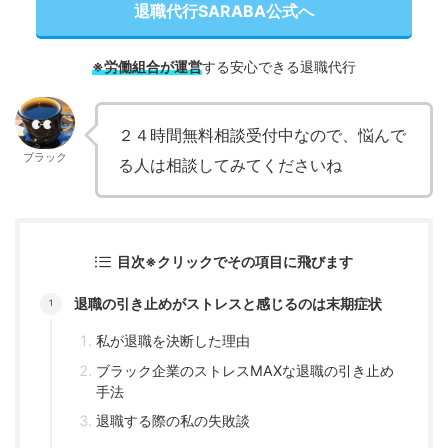
退職代行SARABA公式へ
※労働組合が運営
する安心できる退職代行
２４時間無料相談受付中なので、悩んで
ブラック
る人は相談してみてくださいね
目次※クリックでその項目に飛びます
退職の引き止めがストレスと感じるのは末期症状
私が退職を決断した理由
ブラック企業のストレスMAXな退職の引き止め
手法
退職する際の私の失敗談