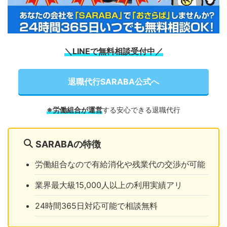
＼LINEで無料相談受付中／
退職代行SARABA公式へ
※労働組合が運営
する安心できる退職代行
SARABAの特徴
労働組合なので有給消化や残業代の交渉が可能
業界最大級15,000人以上の利用実績アリ
24時間365日対応可能で相談無料