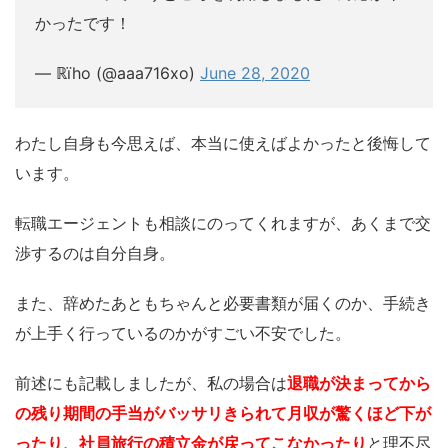
かったです！
— ℝïho (@aaa716xo)
June 28, 2020
わたし自身も今思えば、本当に使えばよかったと後悔して
います。
転職エージェントも相談にのってくれますが、あくまで交
渉するのは自分自身。
また、辞めたあともちゃんと必要書類が届くのか、手続き
が上手く行っているのかがすごい不安でした。
前述にも記載しましたが、私の場合は
退職が決まってから
の残り期間の手当がバッサリきられて月収が驚くほど下が
ったり、社員旅行の積立金が戻ってこなかったり
と理不尽