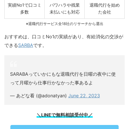
実績No1で口コミ
パワハラや残業
退職代行を始め
多数
未払いにも対応
た会社
※退職代行サービス全18社のリサーチから選出
おすすめは、口コミNo1の実績があり、有給消化の交渉が
できる
SARBA
です。
SARABAっていかにもな退職代行を日曜の夜中に使
って月曜から仕事行かなかった事あるよ
— あどな看 (@adonatyan)
June 22, 2023
＼LINEで無料相談受付中／