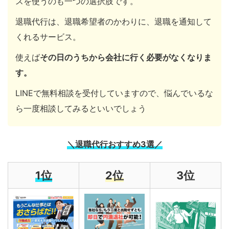
スを使うのも一つの選択肢です。
退職代行は、退職希望者のかわりに、退職を通知して
くれるサービス。
使えば
その日のうちから会社に行く必要がなくなりま
す。
LINEで無料相談を受付していますので、悩んでいるな
ら一度相談してみるといいでしょう
＼退職代行おすすめ3選
／
1位
2位
3位