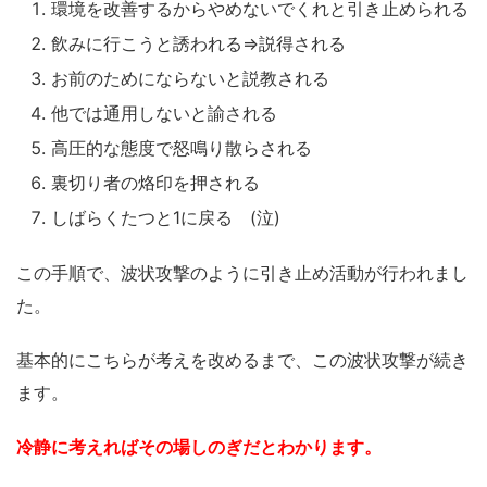
環境を改善するからやめないでくれと引き止められる
飲みに行こうと誘われる⇒説得される
お前のためにならないと説教される
他では通用しないと諭される
高圧的な態度で怒鳴り散らされる
裏切り者の烙印を押される
しばらくたつと1に戻る (泣)
この手順で、波状攻撃のように引き止め活動が行われまし
た。
基本的にこちらが考えを改めるまで、この波状攻撃が続き
ます。
冷静に考えればその場しのぎだとわかります。