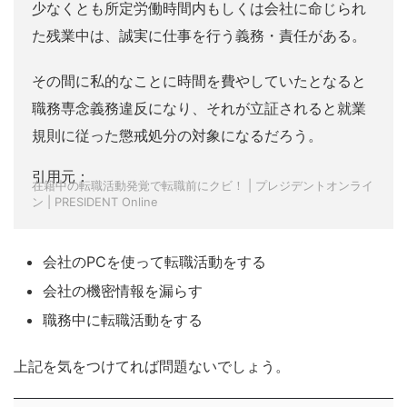
少なくとも所定労働時間内もしくは会社に命じられ
た残業中は、誠実に仕事を行う義務・責任がある。
その間に私的なことに時間を費やしていたとなると
職務専念義務違反になり、それが立証されると就業
規則に従った懲戒処分の対象になるだろう。
引用元：
在籍中の転職活動発覚で転職前にクビ！ | プレジデントオンライ
ン | PRESIDENT Online
会社のPCを使って転職活動をする
会社の機密情報を漏らす
職務中に転職活動をする
上記を気をつけてれば問題ないでしょう。