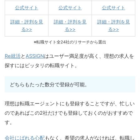
公式サイト
公式サイト
公式サイト
詳細・評判を見
詳細・評判を見
詳細・評判を見
る>>
る>>
る>>
※転職サイト全24社のリサーチから選出
Re就活
と
ASSIGN
はユーザー満足度が高く、理想の求人を
探すにはピッタリの転職サイト。
どちらもたった数分で登録が可能。
理想は転職エージェントにも登録することですが、忙しい
のであればこの2社だけでも登録しておくのがおすすめで
す。
会社にばれる心配
もなく、希望の求人がなければ、転職し