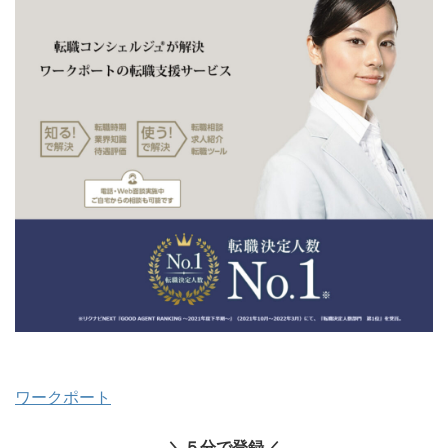
ワークポート
＼５分で登録／