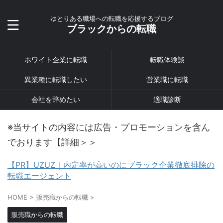
ゆとりある職場への転職を応援するブログ
ブラックからの転職
ホワイト企業に転職
転職体験談
異業種に転職したい
営業職に転職
会社を辞めたい
適職診断
※当サイトの内容には広告・プロモーションを含ん
でおります【詳細＞＞
【PR】UZUZ｜内定率が高いのにブラック企業徹底排除の
転職エージェント
HOME
>
販売職からの転職
>
販売職からの転職