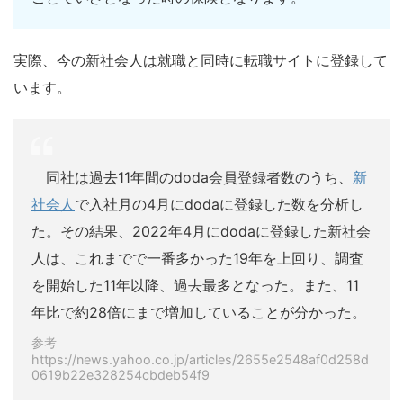
実際、今の新社会人は就職と同時に転職サイトに登録して
います。
同社は過去11年間のdoda会員登録者数のうち、
新
社会人
で入社月の4月にdodaに登録した数を分析し
た。その結果、2022年4月にdodaに登録した新社会
人は、これまでで一番多かった19年を上回り、調査
を開始した11年以降、過去最多となった。また、11
年比で約28倍にまで増加していることが分かった。
参考
https://news.yahoo.co.jp/articles/2655e2548af0d258d
0619b22e328254cbdeb54f9