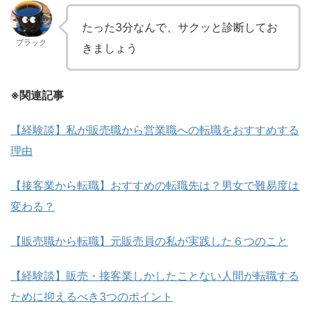
たった3分なんで、サクッと診断してお
ブラック
きましょう
※関連記事
【経験談】私が販売職から営業職への転職をおすすめする
理由
【接客業から転職】おすすめの転職先は？男女で難易度は
変わる？
【販売職から転職】元販売員の私が実践した６つのこと
【経験談】販売・接客業しかしたことない人間が転職する
ために抑えるべき3つのポイント