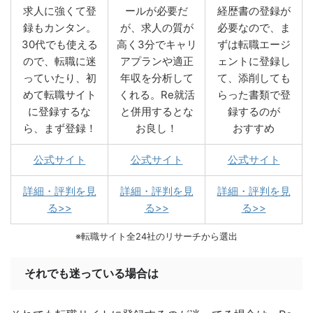
求人に強くて登
ールが必要だ
経歴書の登録が
録もカンタン。
が、求人の質が
必要なので、ま
30代でも使える
高く3分でキャリ
ずは転職エージ
ので、転職に迷
アプランや適正
ェントに登録し
っていたり、初
年収を分析して
て、添削しても
めて転職サイト
くれる。Re就活
らった書類で登
に登録するな
と併用するとな
録するのが
ら、まず登録！
お良し！
おすすめ
公式サイト
公式サイト
公式サイト
詳細・評判を見
詳細・評判を見
詳細・評判を見
る>>
る>>
る>>
※転職サイト全24社のリサーチから選出
それでも迷っている場合は