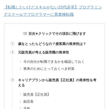
【転職したいけどスキルがない20代必見】プログラミン
グスクールでプログラマーに異業種転職
目次※クリックでその項目に飛びます
歳をとったらどうなの？接客業の将来性は？
元販売員が考える販売職の将来性
今の自分が転職できるかを確認しておく
将来のためにとっておくべき対策
キャリアプランから販売員【正社員】の将来性を考
える
販売員【正社員】
副店長
店長